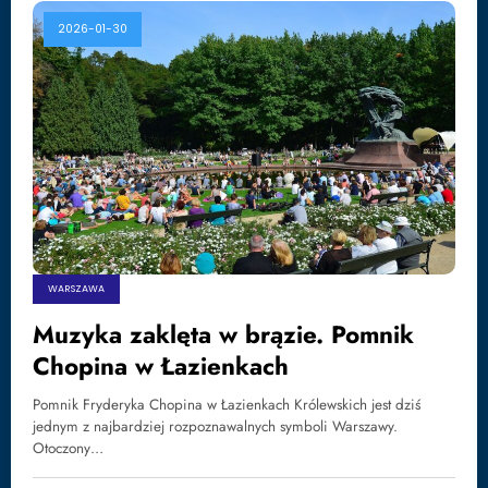
2026-01-30
WARSZAWA
Muzyka zaklęta w brązie. Pomnik
Chopina w Łazienkach
Pomnik Fryderyka Chopina w Łazienkach Królewskich jest dziś
jednym z najbardziej rozpoznawalnych symboli Warszawy.
Otoczony…