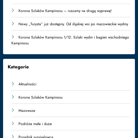
Korona Szlaków Kampinosu – ruszamy na drugą wyprawę!
Nowy „Turysta” już dostępny. Od śląskiej wsi po mazowieckie wydmy
Korona Szlaków Kampinosu 1/12: Szlaki wydm i bagien wschodniego
Kampinosu
Kategorie
Aktualności
Korona Szlaków Kampinosu
Mazowsze
Podróże małe i duże
Poradnik survivalowca