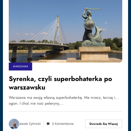
WARSZAWA
Syrenka, czyli superbohaterka po
warszawsku
Warszawa ma swoją własną superbohaterkę. Ma miecz, tarczę i...
ogon. I choć nie nosi peleryny,…
Jacek Żytnicki
0 Komentarze
Dowiedz Się Więcej