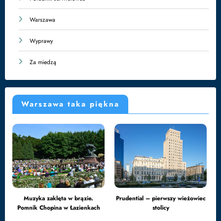
Warszawa
Wyprawy
Za miedzą
Warszawa taka piękna
Muzyka zaklęta w brązie.
Prudential – pierwszy wieżowiec
Pomnik Chopina w Łazienkach
stolicy