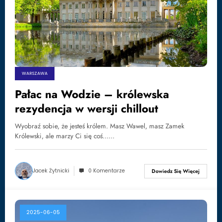
WARSZAWA
Pałac na Wodzie – królewska
rezydencja w wersji chillout
Wyobraź sobie, że jesteś królem. Masz Wawel, masz Zamek
Królewski, ale marzy Ci się coś……
Jacek Żytnicki
0 Komentarze
Dowiedz Się Więcej
2025-06-05