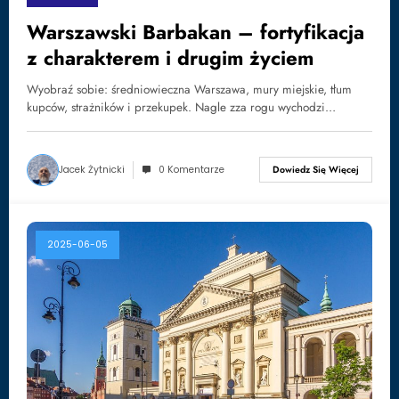
Warszawski Barbakan – fortyfikacja
z charakterem i drugim życiem
Wyobraź sobie: średniowieczna Warszawa, mury miejskie, tłum
kupców, strażników i przekupek. Nagle zza rogu wychodzi…
Jacek Żytnicki
0 Komentarze
Dowiedz Się Więcej
2025-06-05