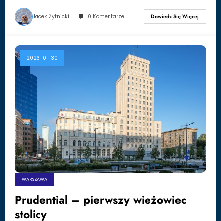
Jacek Żytnicki
0 Komentarze
Dowiedz Się Więcej
2026-01-30
WARSZAWA
Prudential – pierwszy wieżowiec
stolicy