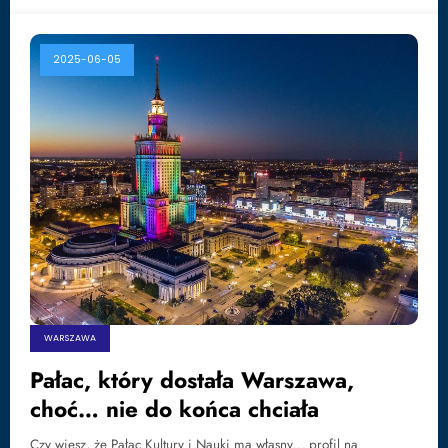
2025-06-05
WARSZAWA
Pałac, który dostała Warszawa,
choć… nie do końca chciała
Czy wiesz, że Pałac Kultury i Nauki ma własny… profil na