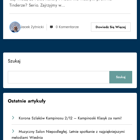
Tinderze? Serio. Zajrzyjmy w…
Jacek Żytnicki
0 Komentarze
Dowiedz Się Więcej
Szukaj
Szukaj
Ostatnie artykuły
Korona Szlaków Kampinosu 2/12 – Kampinoski Klasyk za nami!
Muzyczny Salon Niepodległej. Letnie spotkanie z najpiękniejszymi
melodiami Wiednia