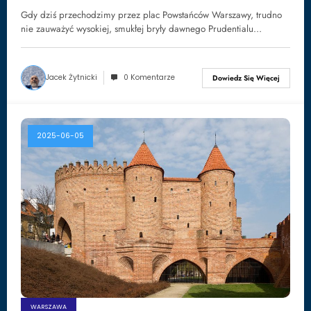
Gdy dziś przechodzimy przez plac Powstańców Warszawy, trudno
nie zauważyć wysokiej, smukłej bryły dawnego Prudentialu…
Jacek Żytnicki
0 Komentarze
Dowiedz Się Więcej
2025-06-05
WARSZAWA