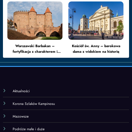
Warszawski Barbakan –
Kościół św. Anny – barokowa
fortyfikacja z charakterem i
dama z widokiem na historię
drugim życiem
Aktualności
Korona Szlaków Kampinosu
Mazowsze
Podróże małe i duże