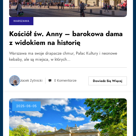
WARSZAWA
Kościół św. Anny – barokowa dama
z widokiem na historię
Warszawa ma swoje drapacze chmur, Pałac Kultury i neonowe
kebaby, ale są miejsca, w których…
Jacek Żytnicki
0 Komentarze
Dowiedz Się Więcej
2025-06-05