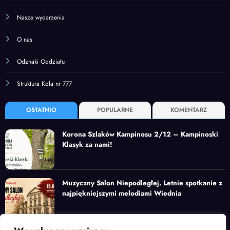
Nasze wydarzenia
O nas
Odznaki Oddziału
Struktura Koła nr 777
OSTATNIO
POPULARNE
KOMENTARZ
Korona Szlaków Kampinosu 2/12 – Kampinoski
Klasyk za nami!
Muzyczny Salon Niepodległej. Letnie spotkanie z
najpiękniejszymi melodiami Wiednia