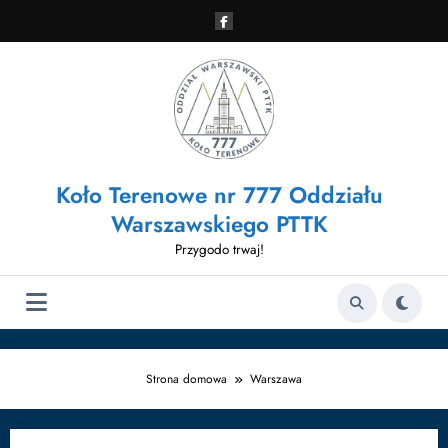
Przejdź
do
treści
Koło Terenowe nr 777 Oddziału
Warszawskiego PTTK
Przygodo trwaj!
Strona domowa
Warszawa