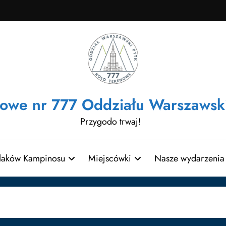
nowe nr 777 Oddziału Warszawsk
Przygodo trwaj!
laków Kampinosu
Miejscówki
Nasze wydarzenia