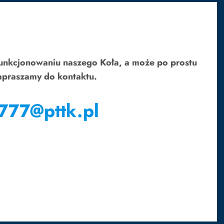
funkcjonowaniu naszego Koła, a może po prostu
Zapraszamy do kontaktu.
 777@pttk.pl