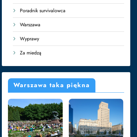
Poradnik survivalowca
Warszawa
Wyprawy
Za miedzą
Warszawa taka piękna