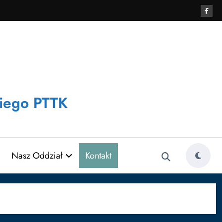
iego PTTK
Nasz Oddział
Kontakt