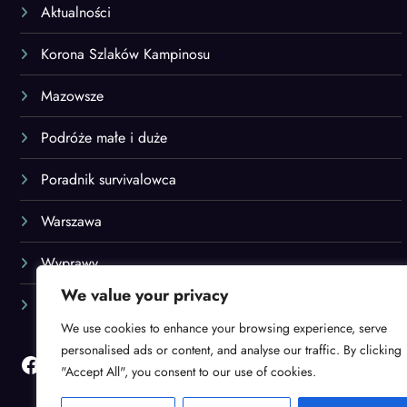
Aktualności
Korona Szlaków Kampinosu
Mazowsze
Podróże małe i duże
Poradnik survivalowca
Warszawa
Wyprawy
We value your privacy
Za miedzą
We use cookies to enhance your browsing experience, serve
personalised ads or content, and analyse our traffic. By clicking
Facebook
"Accept All", you consent to our use of cookies.