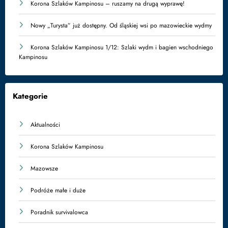
Korona Szlaków Kampinosu – ruszamy na drugą wyprawę!
Nowy „Turysta” już dostępny. Od śląskiej wsi po mazowieckie wydmy
Korona Szlaków Kampinosu 1/12: Szlaki wydm i bagien wschodniego
Kampinosu
Kategorie
Aktualności
Korona Szlaków Kampinosu
Mazowsze
Podróże małe i duże
Poradnik survivalowca