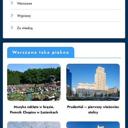
Warszawa
Wyprawy
Za miedzą
Warszawa taka piękna
Muzyka zaklęta w brązie.
Prudential – pierwszy wieżowiec
Pomnik Chopina w Łazienkach
stolicy