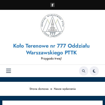
Przejdź
do
treści
Koło Terenowe nr 777 Oddziału
Warszawskiego PTTK
Przygodo trwaj!
Strona domowa
Nasze wydarzenia