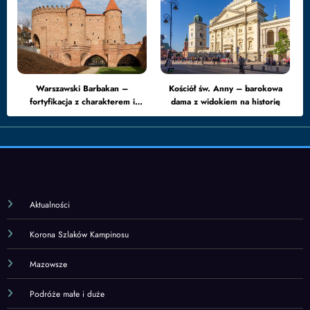
Warszawski Barbakan –
Kościół św. Anny – barokowa
fortyfikacja z charakterem i
dama z widokiem na historię
drugim życiem
Aktualności
Korona Szlaków Kampinosu
Mazowsze
Podróże małe i duże